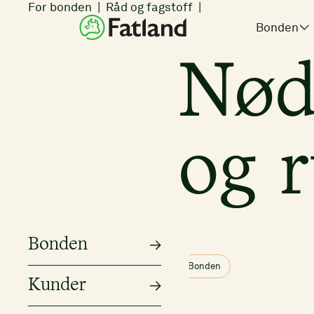
For bonden
Råd og fagstoff
Bonden
Nøds
og r
Bonden
Bonden
Kunder