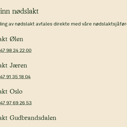
inn nødslakt
ing av nødslakt avtales direkte med våre nødslaktsjåfør
akt Ølen
47 98 24 22 00
akt Jæren
47 91 35 18 04
akt Oslo
47 97 69 26 53
akt Gudbrandsdalen