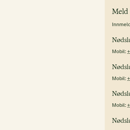
Meld 
Innmeld
Nødsl
Mobil:
+
Nødsl
Mobil:
+
Nødsl
Mobil:
+
Nødsl