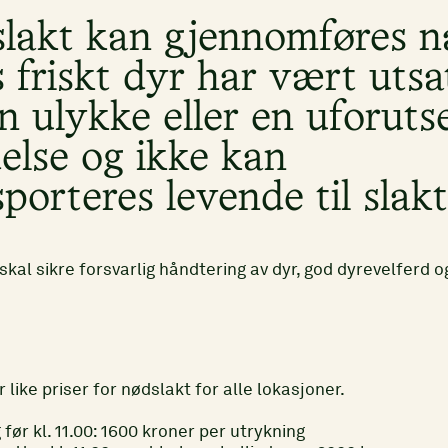
lakt kan gjennomføres n
s friskt dyr har vært utsa
n ulykke eller en uforuts
else og ikke kan
porteres levende til slakt
kal sikre forsvarlig håndtering av dyr, god dyrevelferd o
 like priser for nødslakt for alle lokasjoner.
før kl. 11.00: 1600 kroner per utrykning