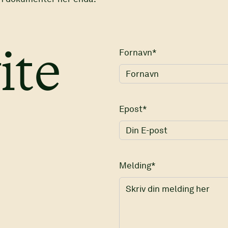
Fornavn*
ite
Epost*
Melding*