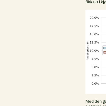
fikk 60 i k
Med den ga