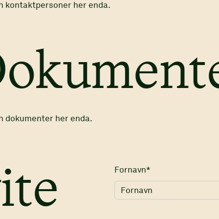
n kontaktpersoner her enda.
okument
n dokumenter her enda.
Fornavn*
ite