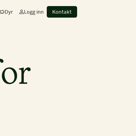
Dyr
Logg inn
Kontakt
for