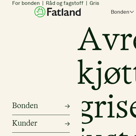
For bonden
Råd og fagstoff
Gris
Bonden
Avr
kjøt
gris
Bonden
Kunder