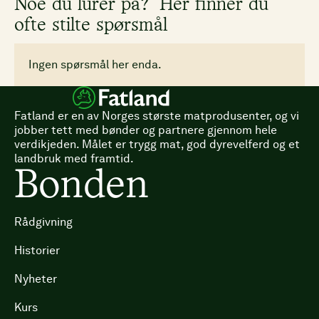
Noe du lurer på? Her finner du
ofte stilte spørsmål
Ingen spørsmål her enda.
Fatland er en av Norges største matprodusenter, og vi
jobber tett med bønder og partnere gjennom hele
verdikjeden. Målet er trygg mat, god dyrevelferd og et
landbruk med framtid.
Bonden
Rådgivning
Historier
Nyheter
Kurs