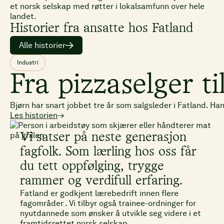
et norsk selskap med røtter i lokalsamfunn over hele
landet.
Historier fra ansatte hos Fatland
Alle historier
Industri
Fra pizzaselger ti
Bjørn har snart jobbet tre år som salgsleder i Fatland. Ha
Les historien
→
Vi satser på neste generasjon
fagfolk. Som lærling hos oss får
du tett oppfølging, trygge
rammer og verdifull erfaring.
Fatland er godkjent lærebedrift innen flere
fagområder . Vi tilbyr også trainee-ordninger for
nyutdannede som ønsker å utvikle seg videre i et
framtidsrettet norsk selskap.