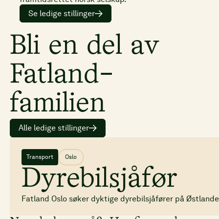
Se ledige stillinger
Bli en del av
Fatland-
familien
Alle ledige stillinger
Transport
Oslo
Dyrebilsjåfør
Fatland Oslo søker dyktige dyrebilsjåfører på Østlande