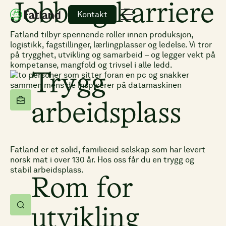
Jobb og karriere
Kontakt
Fatland tilbyr spennende roller innen produksjon,
logistikk, fagstillinger, lærlingplasser og ledelse. Vi tror
på trygghet, utvikling og samarbeid – og legger vekt på
kompetanse, mangfold og trivsel i alle ledd.
Trygg
arbeidsplass
Fatland er et solid, familieeid selskap som har levert
norsk mat i over 130 år. Hos oss får du en trygg og
stabil arbeidsplass.
Rom for
utvikling