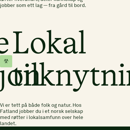
jobber som ett lag — fra gård til bord.
e
Lokal
jon
tilknytn
Vi er tett på både folk og natur. Hos
Fatland jobber du i et norsk selskap
med røtter i lokalsamfunn over hele
landet.