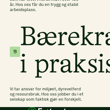
år. Hos oss får du en trygg og stabil
arbeidsplass.
Bærekr
i praksi
Vi tar ansvar for miljøet, dyrevelferd
og ressursbruk. Hos oss jobber du i et
selskap som faktisk gjør en forskjell.