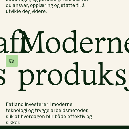
du ansvar, opplæring og støtte til å
utvikle deg videre.
aft
Modern
s
produks
Fatland investerer i moderne
teknologi og trygge arbeidsmetoder,
slik at hverdagen blir både effektiv og
sikker.