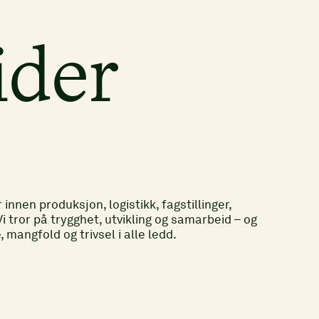
ider
r innen produksjon, logistikk, fagstillinger,
Vi tror på trygghet, utvikling og samarbeid – og
mangfold og trivsel i alle ledd.