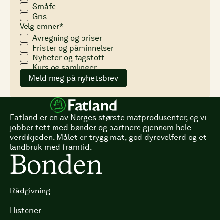
Småfe
Gris
Velg emner*
Avregning og priser
Frister og påminnelser
Nyheter og fagstoff
Kurs og samlinger
Meld meg på nyhetsbrev
Fatland er en av Norges største matprodusenter, og vi
jobber tett med bønder og partnere gjennom hele
verdikjeden. Målet er trygg mat, god dyrevelferd og et
landbruk med framtid.
Bonden
Rådgivning
Historier