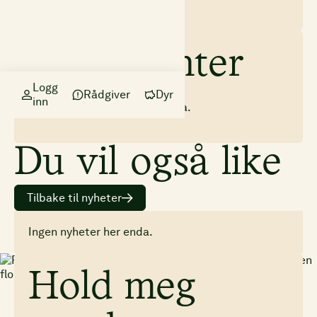
Dokumenter
Logg
Rådgiver
Dyr
inn
Ingen dokumenter her enda.
Du vil også like
Tilbake til nyheter
Ingen nyheter her enda.
Hold meg