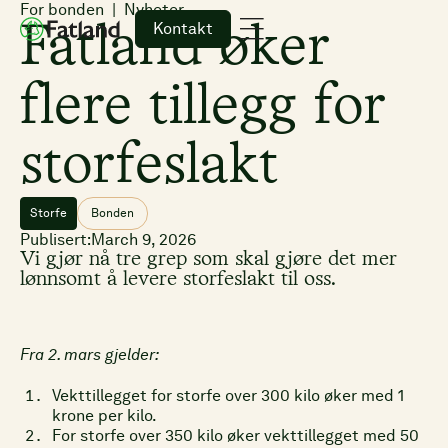
For bonden
Nyheter
Kontakt
Fatland øker
flere tillegg for
storfeslakt
Storfe
Bonden
Publisert:
March 9, 2026
Vi gjør nå tre grep som skal gjøre det mer
lønnsomt å levere storfeslakt til oss.
Fra 2. mars gjelder:
Vekttillegget for storfe over 300 kilo øker med 1
krone per kilo.
For storfe over 350 kilo øker vekttillegget med 50