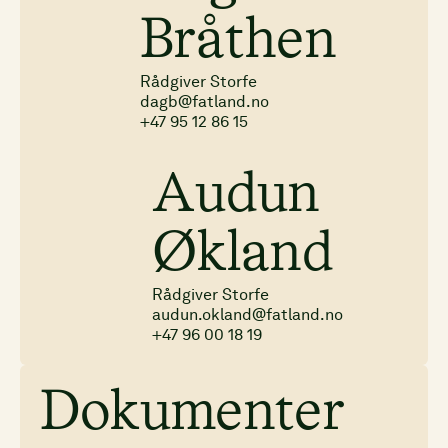
Bråthen
Rådgiver Storfe
dagb@fatland.no
+47 95 12 86 15
Audun
Økland
Rådgiver Storfe
audun.okland@fatland.no
+47 96 00 18 19
Dokumenter