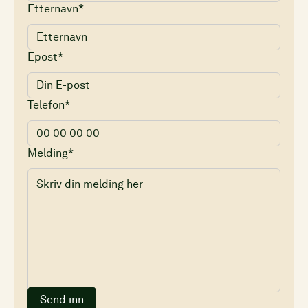
Etternavn*
Epost*
Telefon*
Melding*
Send inn