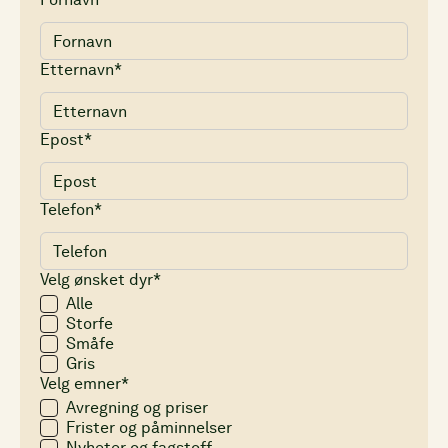
Etternavn*
Epost*
Telefon*
Velg ønsket dyr*
Alle
Storfe
Småfe
Gris
Velg emner*
Avregning og priser
Frister og påminnelser
Nyheter og fagstoff