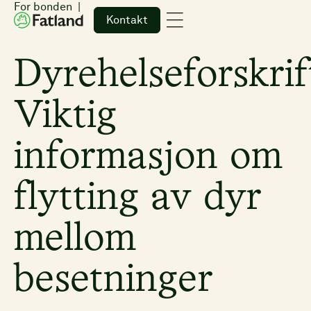
For bonden
Kontakt
Dyrehelseforskrif
Viktig
informasjon om
flytting av dyr
mellom
besetninger