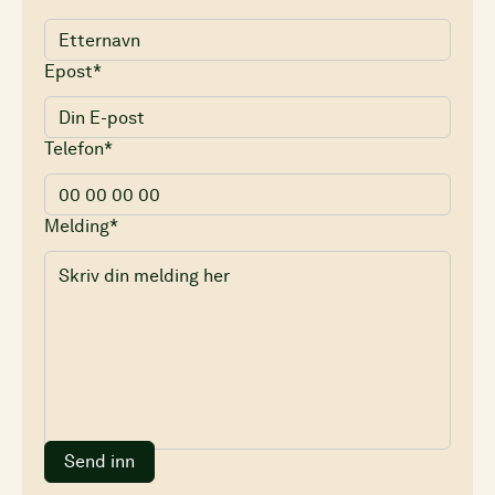
Epost*
Telefon*
Melding*
Send inn