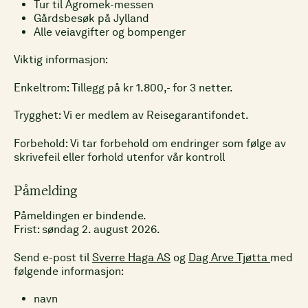
Tur til Agromek-messen
Gårdsbesøk på Jylland
Alle veiavgifter og bompenger
Viktig informasjon:
Enkeltrom: Tillegg på kr 1.800,- for 3 netter.
Trygghet: Vi er medlem av Reisegarantifondet.
Forbehold: Vi tar forbehold om endringer som følge av
skrivefeil eller forhold utenfor vår kontroll
Påmelding
Påmeldingen er bindende.
Frist: søndag 2. august 2026.
Send e-post til
Sverre Haga AS
og
Dag Arve Tjøtta
med
følgende informasjon:
navn