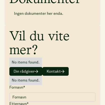
Ingen dokumenter her enda.
Vil du vite
mer?
No items found.
Din rådgiver
Kontakt
No items found.
Fornavn*
Etternavn*