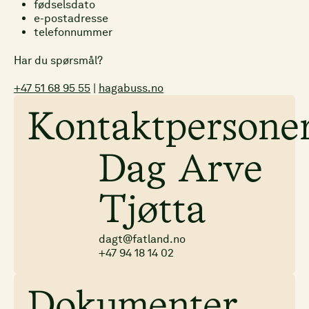
fødselsdato
e-postadresse
telefonnummer
Har du spørsmål?
+47 51 68 95 55
|
hagabuss.no
Kontaktpersone
Dag Arve
Tjøtta
dagt@fatland.no
+47 94 18 14 02
Dokumenter